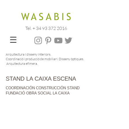
Tel. + 34 93 372 2016
Arquitectura i disseny interiors.
Coordinació i producció de mobiliari. Disseny òptiques.
Arquitectura efímera.
STAND LA CAIXA ESCENA
COORDINACIÓN CONSTRUCCIÓN STAND
FUNDACIÓ OBRA SOCIAL LA CAIXA