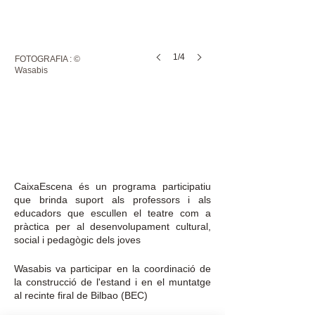
1/4
FOTOGRAFIA : ©
Wasabis
X
CaixaEscena és un programa participatiu
que brinda suport als professors i als
educadors que escullen el teatre com a
pràctica per al desenvolupament cultural,
social i pedagògic dels joves
Wasabis va participar en la coordinació de
la construcció de l'estand i en el muntatge
al recinte firal de Bilbao (BEC)