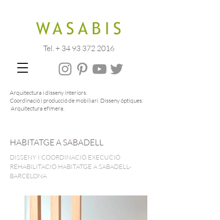
Tel. + 34 93 372 2016
Arquitectura i disseny interiors.
Coordinació i producció de mobiliari. Disseny òptiques.
Arquitectura efímera.
HABITATGE A SABADELL
DISSENY I COORDINACIÓ EXECUCIÓ
REHABILITACIÓ HABITATGE A SABADELL-
BARCELONA