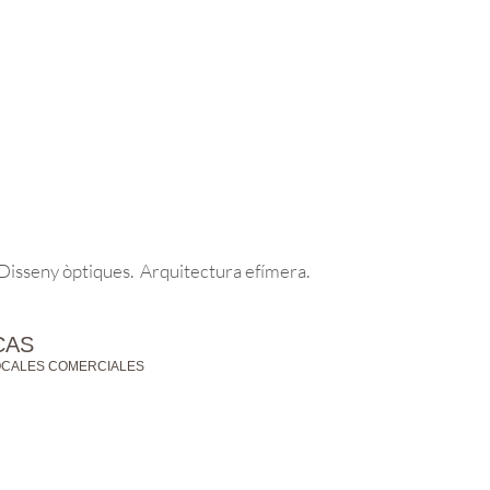
 Disseny òptiques. Arquitectura efímera.
CAS
LOCALES COMERCIALES
X