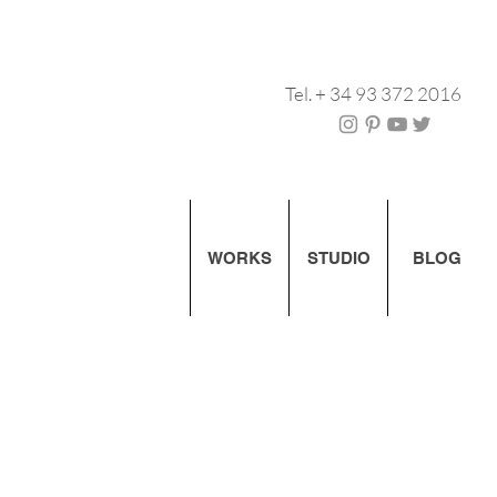
Tel. + 34 93 372 2016
WORKS
STUDIO
BLOG