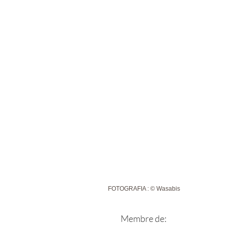
FOTOGRAFIA : © Wasabis
Membre de: