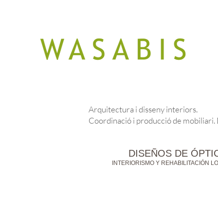
Arquitectura i disseny interiors.
Coordinació i producció de mobiliari.
DISEÑOS DE ÓPTI
INTERIORISMO Y REHABILITACIÓN 