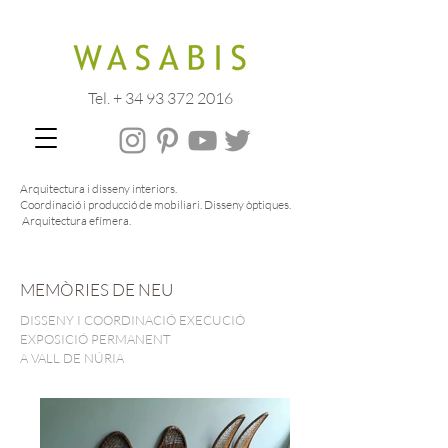
Tel. + 34 93 372 2016
Arquitectura i disseny interiors.
Coordinació i producció de mobiliari. Disseny òptiques.
Arquitectura efímera.
MEMÒRIES DE NEU
DISSENY I COORDINACIÓ EXECUCIÓ
EXPOSICIÓ PERMANENT
A VALL DE NÚRIA