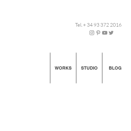
Tel. + 34 93 372 2016
WORKS
STUDIO
BLOG