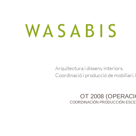
Arquitectura i disseny interiors.
Coordinació i producció de mobiliari.
OT 2008 (OPERAC
COORDINACIÓN PRODUCCIÓN ESCE