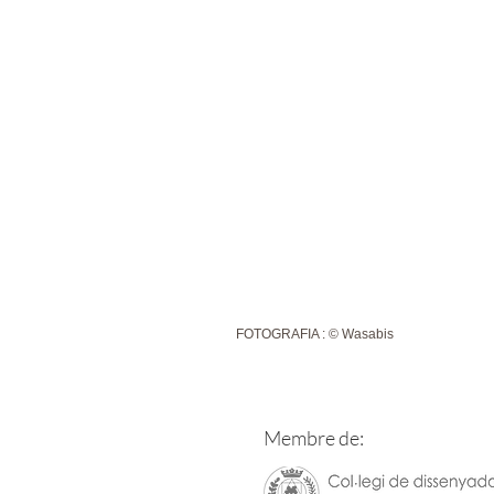
FOTOGRAFIA : © Wasabis
Membre de: