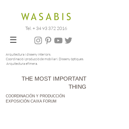
Tel. + 34 93 372 2016
Arquitectura i disseny interiors.
Coordinació i producció de mobiliari. Disseny òptiques.
Arquitectura efímera.
THE MOST IMPORTANT
THING
FOTOGRAFIA : © Wasabis
COORDINACIÓN Y PRODUCCIÓN
EXPOSICIÓN CAIXA FORUM