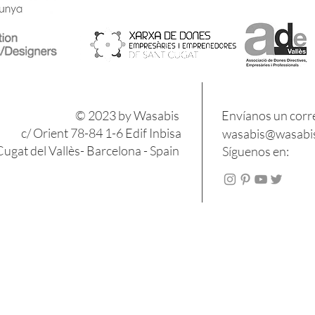
​​© 2023 by Wasabis
Envíanos un corr
c/ Orient 78-84 1-6 Edif Inbisa
wasabis@wasabis
ugat del Vallès- Barcelona - Spain
Síguenos en: