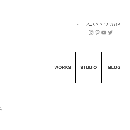
Tel. + 34 93 372 2016
WORKS
STUDIO
BLOG
IA