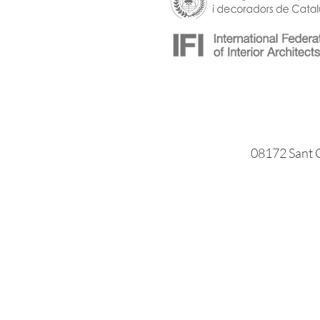
08172 Sant C