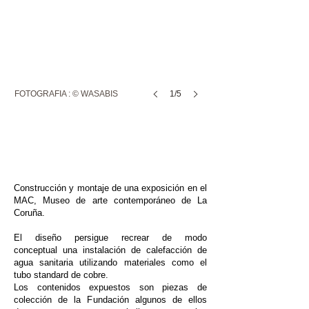
FOTOGRAFIA : © WASABIS
1/5
X
Construcción y montaje de una exposición en el
MAC, Museo de arte contemporáneo de La
Coruña.
El diseño persigue recrear de modo
conceptual una instalación de calefacción de
agua sanitaria utilizando materiales como el
tubo standard de cobre.
Los contenidos expuestos son piezas de
colección de la Fundación algunos de ellos