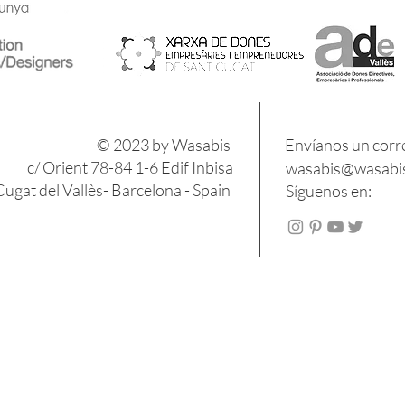
​​© 2023 by Wasabis
Envíanos un corr
c/ Orient 78-84 1-6 Edif Inbisa
wasabis@wasabis
ugat del Vallès- Barcelona - Spain
Síguenos en: