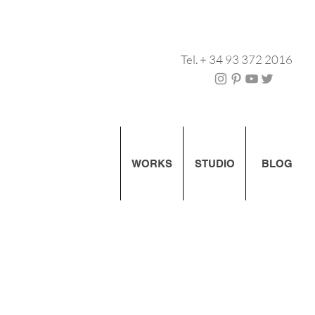
Tel. + 34 93 372 2016
WORKS
STUDIO
BLOG