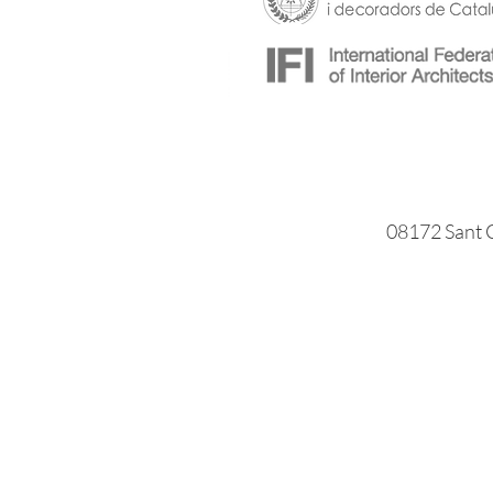
08172 Sant C