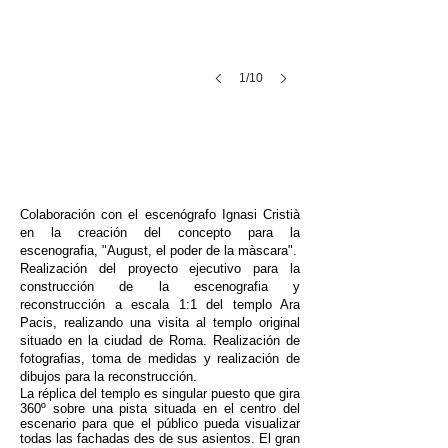
1/10
X
​Colaboración con el escenógrafo Ignasi Cristià
en la creación del concepto para la
escenografia, "August, el poder de la màscara".
Realización del proyecto ejecutivo para la
c
onstrucción de la escenografia y
reconstrucción a escala 1:1 del templo Ara
Pacis, realizando una visita al templo original
situado en la ciudad de Roma. Realización de
fotografias, toma de medidas y realización de
dibujos para la reconstrucción.
La réplica del templo es singular puesto que gira
360º sobre una pista situada en el centro del
escenario para que el público pueda visualizar
todas las fachadas des de sus asientos. El gran