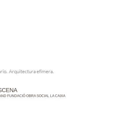
rio. Arquitectura efímera.
ESCENA
ND FUNDACIÓ OBRA SOCIAL LA CAIXA
X