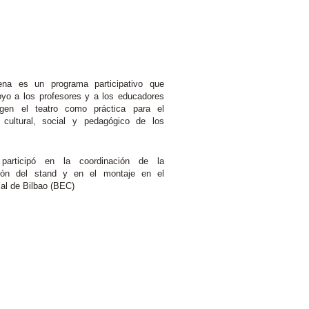
ena es un programa participativo que
oyo a los profesores y a los educadores
gen el teatro como práctica para el
o cultural, social y pedagógico de los
participó en la coordinación de la
ción del stand y en el montaje en el
rial de Bilbao (BEC)