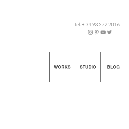
Tel. + 34 93 372 2016
WORKS
STUDIO
BLOG