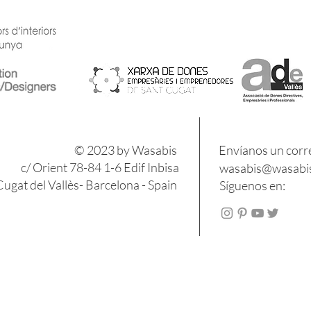
​​© 2023 by Wasabis
Envíanos un corr
c/ Orient 78-84 1-6 Edif Inbisa
wasabis@wasabis
ugat del Vallès- Barcelona - Spain
Síguenos en: