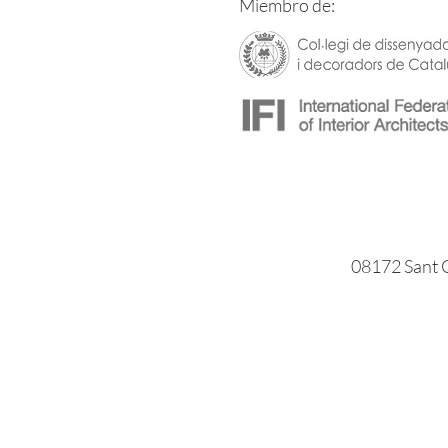
Miembro de:
08172 Sant C