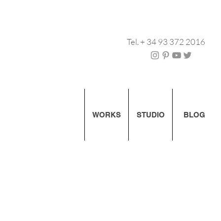
Tel. + 34 93 372 2016
WORKS
STUDIO
BLOG