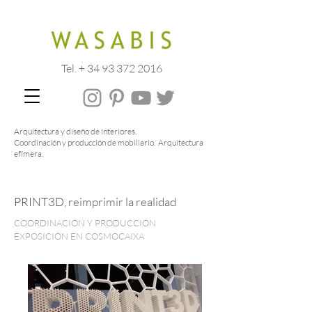
Tel. + 34 93 372 2016
Arquitectura y diseño de interiores.
Coordinación y producción de mobiliario. Arquitectura
efímera.
PRINT3D, reimprimir la realidad
COORDINACIÓN Y PRODUCCIÓN
EXPOSICIÓN EN COSMOCAIXA