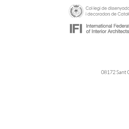
08172 Sant C