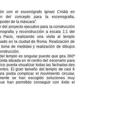
ión con el escenógrafo Ignasi Cristià en
ón del concepto para la escenografia,
 poder de la màscara".
 del proyecto ejecutivo para la c
onstrucción
nografia y reconstrucción a escala 1:1 del
a Pacis, realizando una visita al templo
ituado en la ciudad de Roma. Realización de
s, toma de medidas y realización de dibujos
onstrucción.
 del templo es singular puesto que gira 360º
ista situada en el centro del escenario para
lico pueda visualizar todas las fachadas des
entos. El gran tamaño del templo de casi 6
ura podia complicar el movimiento circular,
lmente se han escogido soluciones muy
que han permitido conseguir con éxito el