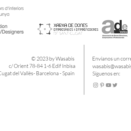
​​© 2023 by Wasabis
Envíanos un corr
c/ Orient 78-84 1-6 Edif Inbisa
wasabis@wasabis
ugat del Vallès- Barcelona - Spain
Síguenos en: