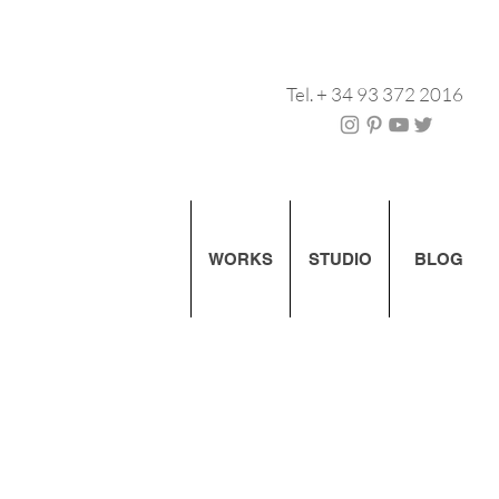
Tel. + 34 93 372 2016
WORKS
STUDIO
BLOG