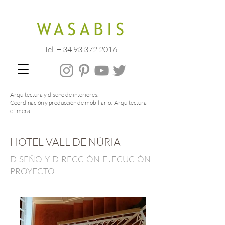
Tel. + 34 93 372 2016
Arquitectura y diseño de interiores.
Coordinación y producción de mobiliario. Arquitectura
efímera.
HOTEL VALL DE NÚRIA
DISEÑO Y DIRECCIÓN EJECUCIÓN
PROYECTO