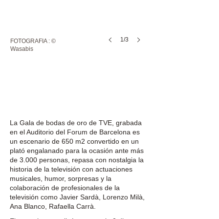
1/3
FOTOGRAFIA : ©
Wasabis
X
La Gala de bodas de oro de TVE, grabada
en el Auditorio del Forum de Barcelona es
un escenario de 650 m2 convertido en un
plató engalanado para la ocasión ante más
de 3.000 personas, repasa con nostalgia la
historia de la televisión con actuaciones
musicales, humor, sorpresas y la
colaboración de profesionales de la
televisión como Javier Sardà, Lorenzo Milà,
Ana Blanco, Rafaella Carrà.