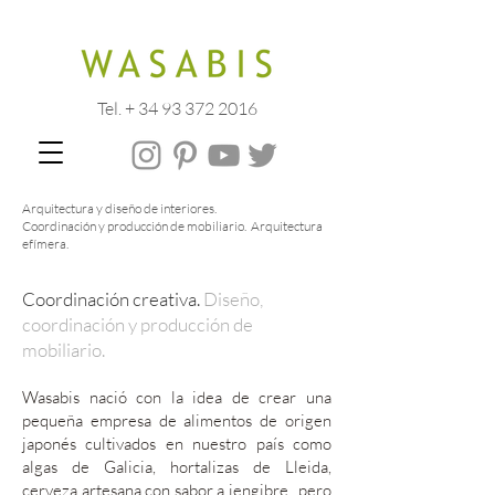
Tel. + 34 93 372 2016
Arquitectura y diseño de interiores.
Coordinación y producción de mobiliario. Arquitectura
efímera.
Coordinación creativa.
Diseño,
coordinación y producción de
mobiliario.
Wasabis nació con la idea de crear una
pequeña empresa de alimentos de origen
japonés cultivados en nuestro país como
algas de Galicia, hortalizas de Lleida,
cerveza artesana con sabor a jengibre...pero