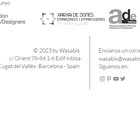
​​© 2023 by Wasabis
Envíanos un corr
c/ Orient 78-84 1-6 Edif Inbisa
wasabis@wasabis
ugat del Vallès- Barcelona - Spain
Síguenos en: