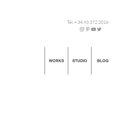
Tel. + 34 93 372 2016
WORKS
STUDIO
BLOG