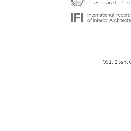
08172 Sant C