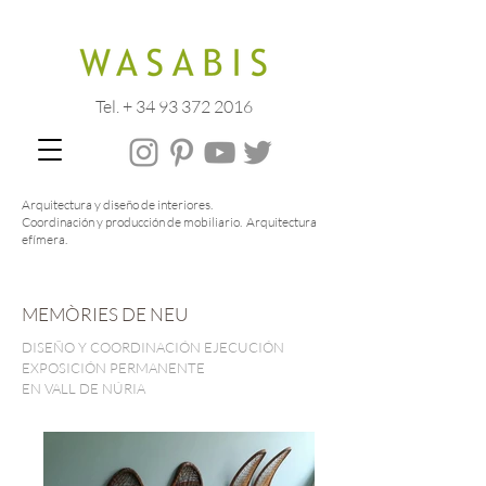
Tel. + 34 93 372 2016
Arquitectura y diseño de interiores.
Coordinación y producción de mobiliario. Arquitectura
efímera.
MEMÒRIES DE NEU
DISEÑO Y COORDINACIÓN EJECUCIÓN
EXPOSICIÓN PERMANENTE
EN VALL DE NÚRIA