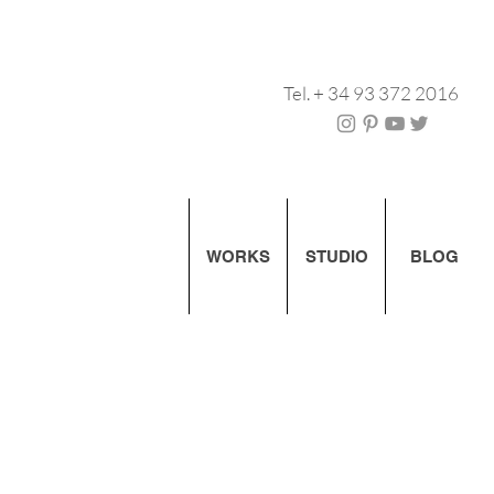
Tel. + 34 93 372 2016
WORKS
STUDIO
BLOG