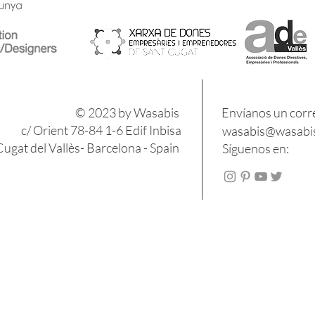
​​© 2023 by Wasabis
Envíanos un corr
c/ Orient 78-84 1-6 Edif Inbisa
wasabis@wasabis
ugat del Vallès- Barcelona - Spain
Síguenos en: