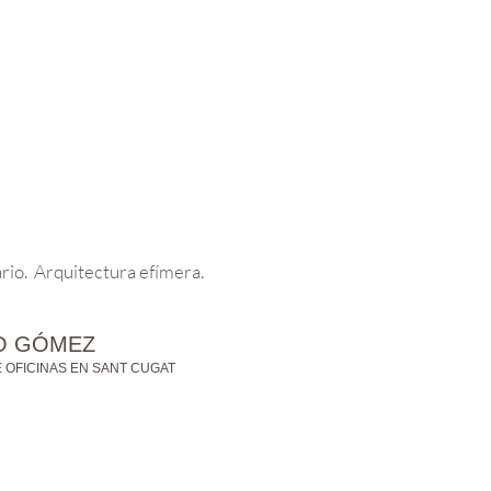
rio. Arquitectura efímera.
TO GÓMEZ
E OFICINAS EN SANT CUGAT
X