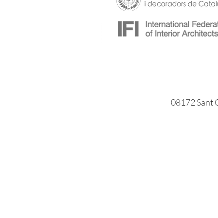
08172 Sant C