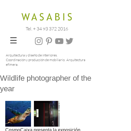
Tel. + 34 93 372 2016
Arquitectura y diseño de interiores.
Coordinación y producción de mobiliario. Arquitectura
efímera.
Wildlife photographer of the
year
CosmoCaixa presenta la exposición 