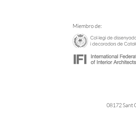
Miembro de:
08172 Sant C