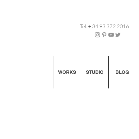
Tel. + 34 93 372 2016
WORKS
STUDIO
BLOG