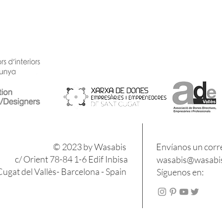
​​© 2023 by Wasabis
Envíanos un corr
c/ Orient 78-84 1-6 Edif Inbisa
wasabis@wasabis
ugat del Vallès- Barcelona - Spain
Síguenos en: