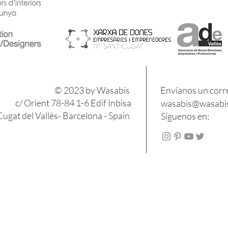
​​© 2023 by Wasabis
Envíanos un corr
c/ Orient 78-84 1-6 Edif Inbisa
wasabis@wasabis
ugat del Vallès- Barcelona - Spain
Síguenos en: