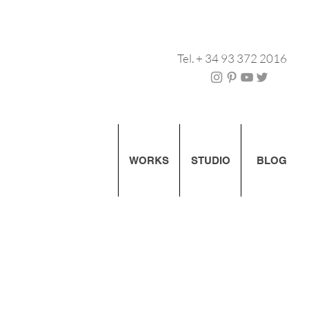
Tel. + 34 93 372 2016
WORKS
STUDIO
BLOG