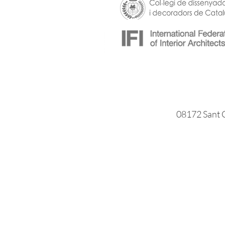
08172 Sant C