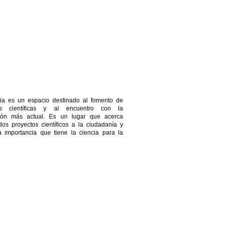
ia es un espacio destinado al fomento de
es científicas y al encuentro con la
ción más actual. Es un lugar que acerca
dos proyectos científicos a la ciudadanía y
a importancia que tiene la ciencia para la